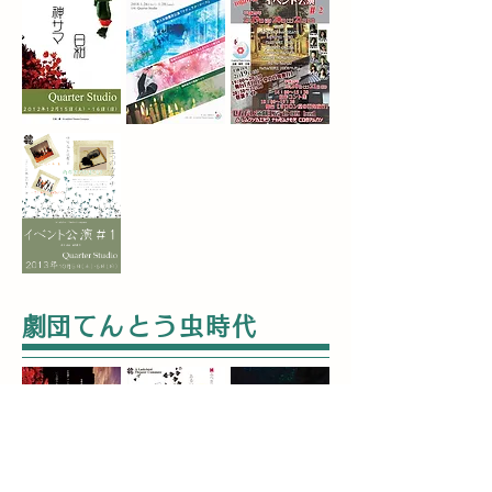
​劇団てんとう虫時代