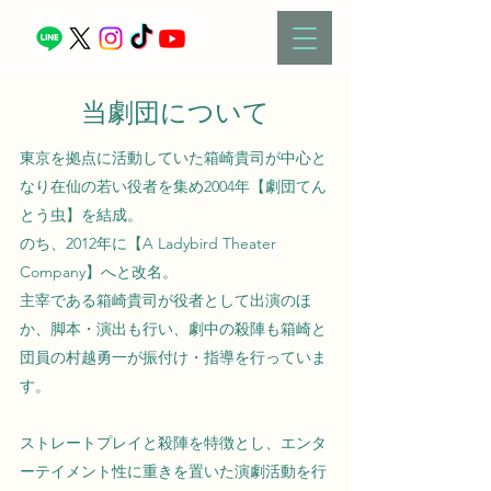
当劇団について
東京を拠点に活動していた箱崎貴司が中心と
なり在仙の若い役者を集め2004年【劇団てん
とう虫】を結成。
のち、2012年に【A Ladybird Theater
Company】へと改名。
主宰である箱崎貴司が役者として出演のほ
か、脚本・演出も行い、劇中の殺陣も箱崎と
団員の村越勇一が振付け・指導を行っていま
す。
ストレートプレイと殺陣を特徴とし、エンタ
ーテイメント性に重きを置いた演劇活動を行