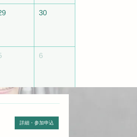
29
30
5
6
詳細・参加申込