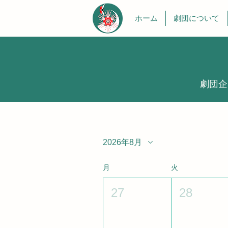
ホーム
劇団について
​劇団
2026年8月
月
火
27
28