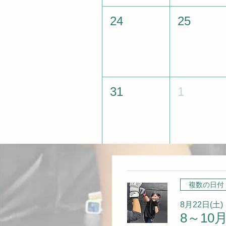
24
25
31
1
複数の日付
8月22日(土)
8～1