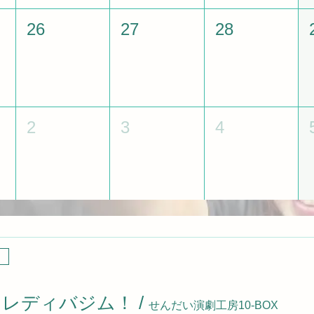
26
27
28
2
3
4
0月レディバジム！
/
せんだい演劇工房10-BOX