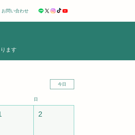
お問い合わせ
おります
今日
日
1
2