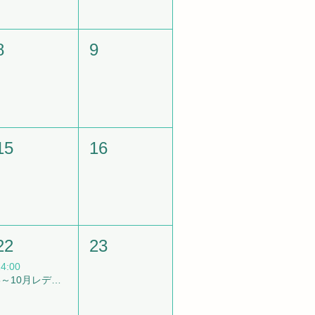
8
9
15
16
22
23
4:00
8～10月レディバジム！