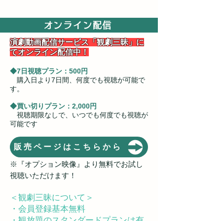
オンライン配信
演劇動画配信サービス「観劇三昧」に
てオンライン配信中！
◆7日視聴プラン：500円
購入日より7日間、何度でも視聴が可能で
す。
◆買い切りプラン：2,000円
視聴期限なしで、いつでも何度でも視
聴が
可能です
販売ページはこちらから
※『オプション映像』より無料でお試し
視聴いただけます！
＜観劇三昧について＞
・会員登録基本無料
・観放題のスタンダードプランは有