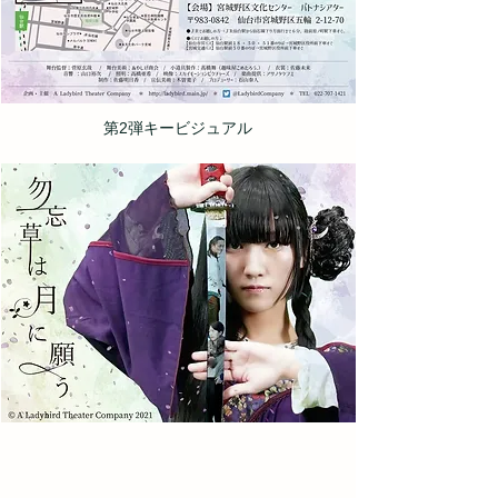
第2弾キービジュアル
あらすじ
人と神の間に産まれたその人は