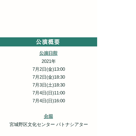
神にもなれず人でもなかった
彼女の名はカグヤ
彼女が人間の住む地に降りた時
流転する時代の渦の中で
正義と絆を量りにかけた人と神の物語が動き出す
公演概要
公演日程
2021年
7月2日(金)13:00
7月2日(金)18:30
7月3日(土)18:30
7月4日(日)11:00
7月4日(日)16:00
会場
宮城野区文化センター パトナシアター