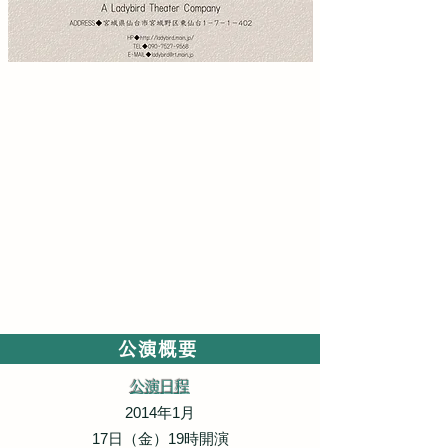
あらすじ
もみじ村には神様がいる。
全知全能ではないけれど。
完全無欠ではないけれど。
神様はもみじ村が大好きだった。
例え誰にも自分の姿が見えないとしても、
もみじの神様は村と村人が大好きだった。
これは世界で一番情けない神様と
愉快な村人達が起こした
小さな村の優しくて切ない物語。
公演概要
公演日程
2014年1月
17日（金）19時開演