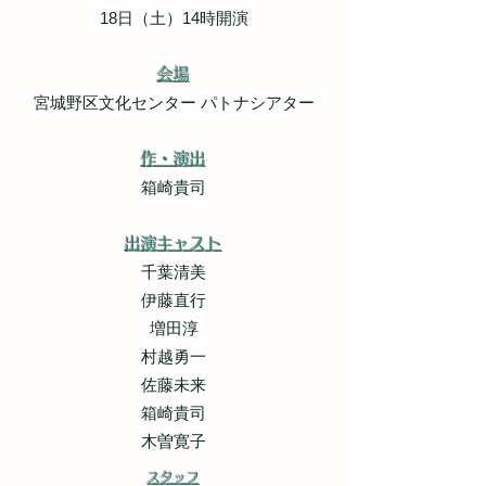
18日（土）14時開演
会場
宮城野区文化センター パトナシアター
作・演出
箱崎貴司
出演キャスト
千葉清美
伊藤直行
増田淳
村越勇一
佐藤未来
箱崎貴司
木曽寛子
スタッフ