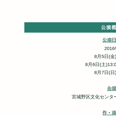
事実ではない最後
公演
公演
201
8月5日(金)
8月6日(土)13:0
8月7日(日)
会
宮城野区文化センタ
作・