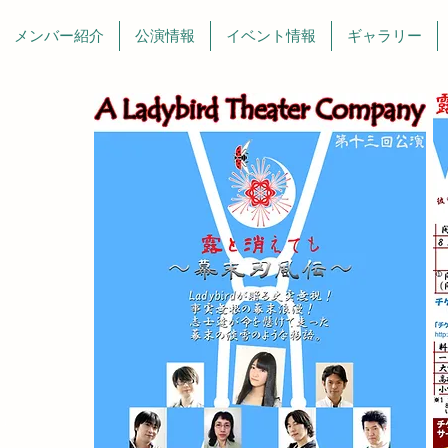
メンバー紹介
公演情報
イベント情報
ギャラリー
〜」