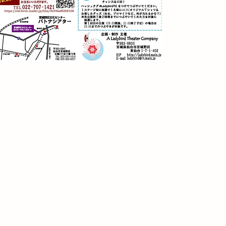
すじ
末。
駆け抜けた者達の生きざま
かで認めあっていたら・・・
きていたら・・・
見届けた誰かがいたなら・・・
切り取ってもドラマがある。
の強い客演達が綴る、