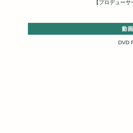
【プロデューサ
動
DVD 