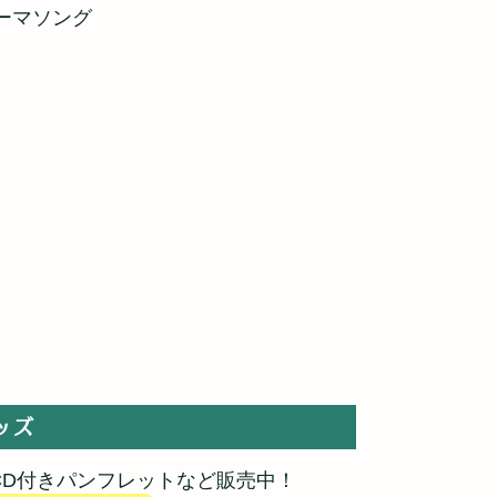
テーマソング
ッズ
CD付きパンフレットなど販売中！