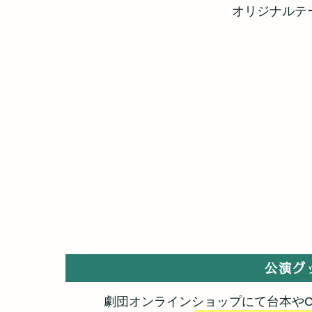
​オリジナル
公演グ
劇団オンラインショップにて台本や