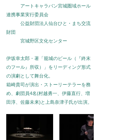
アートキャラバン宮城圏域ホール
連携事業実行委員会
公益財団法人仙台ひと・まち交流
財団
宮城野区文化センター
伊坂幸太郎・著「籠城のビール（『終末
のフール』所収）」をリーディング形式
の演劇として舞台化。
箱崎貴司が演出・ストーリーテラーを務
め、劇団員4名(村越勇一、伊藤直行、増
田淳、佐藤未来)と上島奈津子氏が出演。