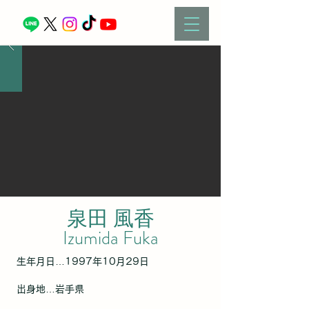
泉田 風香
Izumida Fuka
生年月日
​​…1997年10月29日
出身地
…岩手
県