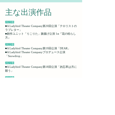
主な出演作品
2023年
■
A Ladybird Theater Company第20回公演「テロリストの
ラブレター」
■創作ユニット「りこりた」旗揚げ公演 1st『花の枯らし
方』
2022年
■
A Ladybird Theater Company第19回公演「DEAR」
■
A Ladybird Theater Companyプロデュース公演
「Snowdrop」
2021年
■
A Ladybird Theater Company第18回公演「勿忘草は月に
願う」
2019年
■
A Ladybird Theater Company第17回公演「兵共が夢の跡
～幕末刃風伝・蝉時雨の章～」
■
A Ladybird Theater Company第16回公演「千年ホタル」
2018年
■
A Ladybird Theater Company第15回公演「最優記」
2017年
■
A Ladybird Theater Company第14回公演「君死にたまふ
ことなかれ～幕末刃風伝・雪の章～」（アンサンブル）