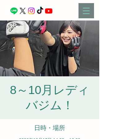
8～10月レディ
バジム！
日時・場所